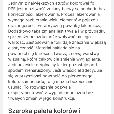
Jednym z największych atutów kolorowej folii
PPF jest możliwość zmiany barwy samochodu bez
konieczności lakierowania. Proces lakierowania
wymaga rozbierania wielu elementów pojazdu
oraz ingerencji w fabryczną powłokę lakierniczą.
Dodatkowo taka zmiana jest trwała i w przypadku
sprzedaży pojazdu może wpływać na jego
wartość. Zastosowanie folii daje znacznie większą
elastyczność. Materiał nakłada się na
powierzchnię karoserii, tworząc nową warstwę
wizualną, która całkowicie zmienia wygląd auta.
Jednocześnie oryginalny lakier pozostaje pod
spodem nienaruszony. Jeśli właściciel zdecyduje
się w przyszłości powrócić do pierwotnego
koloru samochodu, folię można bezpiecznie
usunąć. To rozwiązanie pozwala
eksperymentować z wyglądem pojazdu bez
trwałych zmian w jego konstrukcji.
Szeroka paleta kolorów i