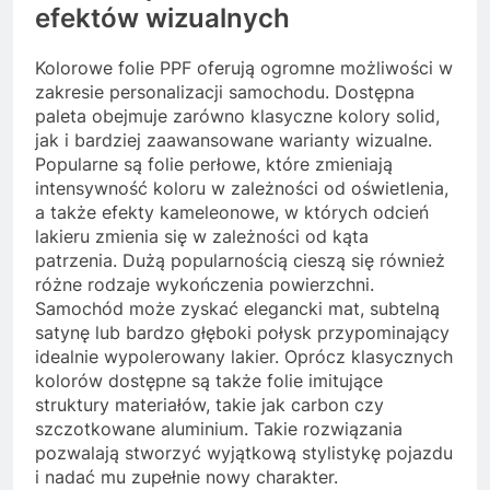
efektów wizualnych
Kolorowe folie PPF oferują ogromne możliwości w
zakresie personalizacji samochodu. Dostępna
paleta obejmuje zarówno klasyczne kolory solid,
jak i bardziej zaawansowane warianty wizualne.
Popularne są folie perłowe, które zmieniają
intensywność koloru w zależności od oświetlenia,
a także efekty kameleonowe, w których odcień
lakieru zmienia się w zależności od kąta
patrzenia. Dużą popularnością cieszą się również
różne rodzaje wykończenia powierzchni.
Samochód może zyskać elegancki mat, subtelną
satynę lub bardzo głęboki połysk przypominający
idealnie wypolerowany lakier. Oprócz klasycznych
kolorów dostępne są także folie imitujące
struktury materiałów, takie jak carbon czy
szczotkowane aluminium. Takie rozwiązania
pozwalają stworzyć wyjątkową stylistykę pojazdu
i nadać mu zupełnie nowy charakter.