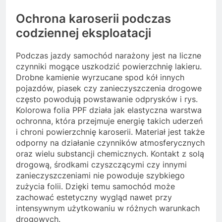
Ochrona karoserii podczas
codziennej eksploatacji
Podczas jazdy samochód narażony jest na liczne
czynniki mogące uszkodzić powierzchnię lakieru.
Drobne kamienie wyrzucane spod kół innych
pojazdów, piasek czy zanieczyszczenia drogowe
często powodują powstawanie odprysków i rys.
Kolorowa folia PPF działa jak elastyczna warstwa
ochronna, która przejmuje energię takich uderzeń
i chroni powierzchnię karoserii. Materiał jest także
odporny na działanie czynników atmosferycznych
oraz wielu substancji chemicznych. Kontakt z solą
drogową, środkami czyszczącymi czy innymi
zanieczyszczeniami nie powoduje szybkiego
zużycia folii. Dzięki temu samochód może
zachować estetyczny wygląd nawet przy
intensywnym użytkowaniu w różnych warunkach
drogowych.