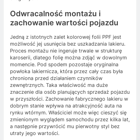
Odwracalność montażu i
zachowanie wartości pojazdu
Jedną z istotnych zalet kolorowej folii PPF jest
możliwość jej usunięcia bez uszkadzania lakieru.
Proces montażu nie ingeruje trwale w strukturę
karoserii, dlatego folię można zdjąć w dowolnym
momencie. Pod spodem pozostaje oryginalna
powłoka lakiernicza, która przez cały czas była
chroniona przed działaniem czynników
zewnętrznych. Taka właściwość ma duże
znaczenie dla osób planujących sprzedaż pojazdu
w przyszłości. Zachowanie fabrycznego lakieru w
dobrym stanie wpływa na atrakcyjność auta na
rynku wtórnym. Właściciel może więc cieszyć się
zmienionym wyglądem samochodu przez kilka lat,
a następnie przywrócić mu pierwotny styl bez
utraty jego wartości.