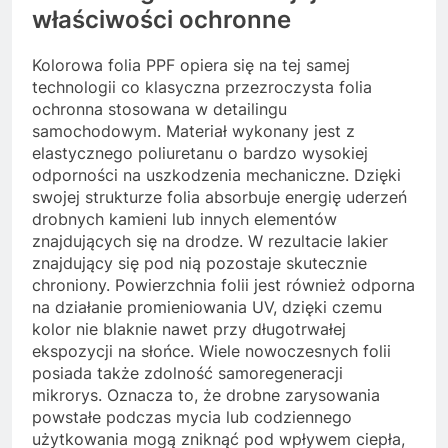
właściwości ochronne
Kolorowa folia PPF opiera się na tej samej
technologii co klasyczna przezroczysta folia
ochronna stosowana w detailingu
samochodowym. Materiał wykonany jest z
elastycznego poliuretanu o bardzo wysokiej
odporności na uszkodzenia mechaniczne. Dzięki
swojej strukturze folia absorbuje energię uderzeń
drobnych kamieni lub innych elementów
znajdujących się na drodze. W rezultacie lakier
znajdujący się pod nią pozostaje skutecznie
chroniony. Powierzchnia folii jest również odporna
na działanie promieniowania UV, dzięki czemu
kolor nie blaknie nawet przy długotrwałej
ekspozycji na słońce. Wiele nowoczesnych folii
posiada także zdolność samoregeneracji
mikrorys. Oznacza to, że drobne zarysowania
powstałe podczas mycia lub codziennego
użytkowania mogą zniknąć pod wpływem ciepła,