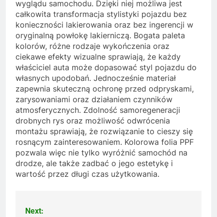
wyglądu samochodu. Dzięki niej możliwa jest
całkowita transformacja stylistyki pojazdu bez
konieczności lakierowania oraz bez ingerencji w
oryginalną powłokę lakierniczą. Bogata paleta
kolorów, różne rodzaje wykończenia oraz
ciekawe efekty wizualne sprawiają, że każdy
właściciel auta może dopasować styl pojazdu do
własnych upodobań. Jednocześnie materiał
zapewnia skuteczną ochronę przed odpryskami,
zarysowaniami oraz działaniem czynników
atmosferycznych. Zdolność samoregeneracji
drobnych rys oraz możliwość odwrócenia
montażu sprawiają, że rozwiązanie to cieszy się
rosnącym zainteresowaniem. Kolorowa folia PPF
pozwala więc nie tylko wyróżnić samochód na
drodze, ale także zadbać o jego estetykę i
wartość przez długi czas użytkowania.
Next:
Nawigacja