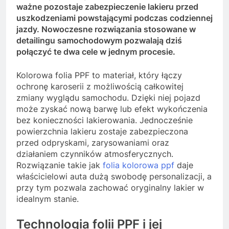
ważne pozostaje zabezpieczenie lakieru przed
uszkodzeniami powstającymi podczas codziennej
jazdy. Nowoczesne rozwiązania stosowane w
detailingu samochodowym pozwalają dziś
połączyć te dwa cele w jednym procesie.
Kolorowa folia PPF to materiał, który łączy
ochronę karoserii z możliwością całkowitej
zmiany wyglądu samochodu. Dzięki niej pojazd
może zyskać nową barwę lub efekt wykończenia
bez konieczności lakierowania. Jednocześnie
powierzchnia lakieru zostaje zabezpieczona
przed odpryskami, zarysowaniami oraz
działaniem czynników atmosferycznych.
Rozwiązanie takie jak
folia kolorowa ppf
daje
właścicielowi auta dużą swobodę personalizacji, a
przy tym pozwala zachować oryginalny lakier w
idealnym stanie.
Technologia folii PPF i jej