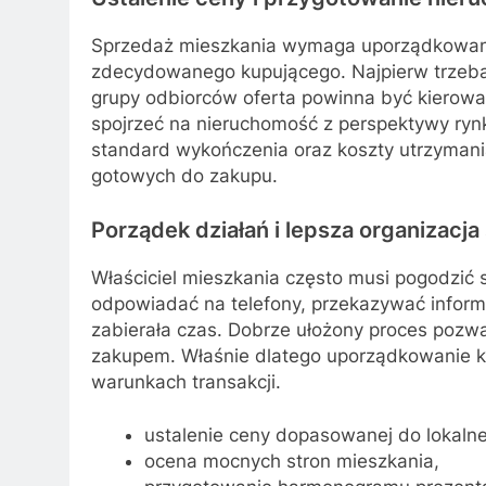
Sprzedaż mieszkania wymaga uporządkowaneg
zdecydowanego kupującego. Najpierw trzeba oc
grupy odbiorców oferta powinna być kierowa
spojrzeć na nieruchomość z perspektywy rynku
standard wykończenia oraz koszty utrzymania
gotowych do zakupu.
Porządek działań i lepsza organizacj
Właściciel mieszkania często musi pogodzić
odpowiadać na telefony, przekazywać informac
zabierała czas. Dobrze ułożony proces pozw
zakupem. Właśnie dlatego uporządkowanie k
warunkach transakcji.
ustalenie ceny dopasowanej do lokalne
ocena mocnych stron mieszkania,