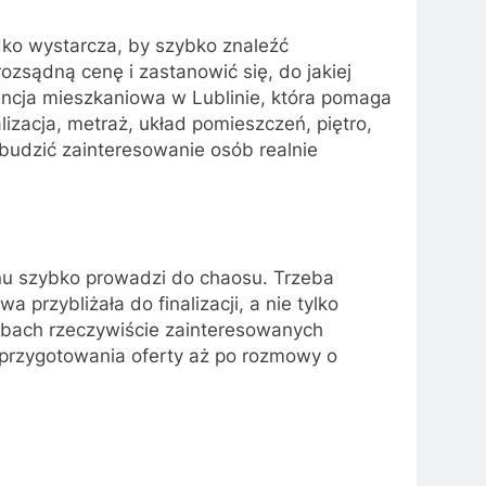
ko wystarcza, by szybko znaleźć
ozsądną cenę i zastanowić się, do jakiej
ncja mieszkaniowa w Lublinie, która pomaga
izacja, metraż, układ pomieszczeń, piętro,
budzić zainteresowanie osób realnie
anu szybko prowadzi do chaosu. Trzeba
przybliżała do finalizacji, a nie tylko
sobach rzeczywiście zainteresowanych
przygotowania oferty aż po rozmowy o