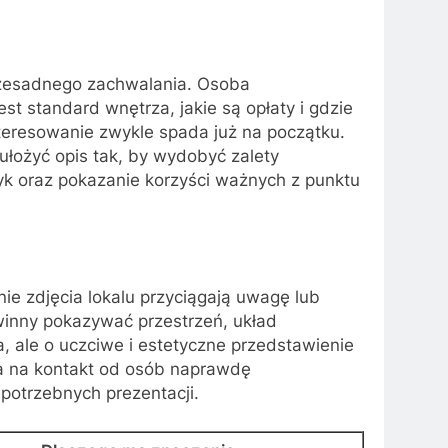
przesadnego zachwalania. Osoba
est standard wnętrza, jakie są opłaty i gdzie
interesowanie zwykle spada już na początku.
 ułożyć opis tak, by wydobyć zalety
zyk oraz pokazanie korzyści ważnych z punktu
ie zdjęcia lokalu przyciągają uwagę lub
winny pokazywać przestrzeń, układ
, ale o uczciwe i estetyczne przedstawienie
sa na kontakt od osób naprawdę
epotrzebnych prezentacji.