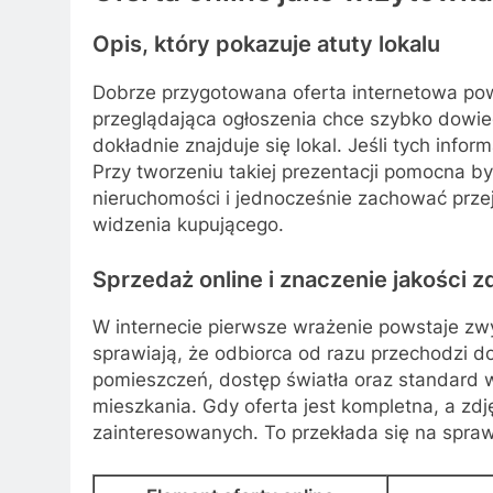
Opis, który pokazuje atuty lokalu
Dobrze przygotowana oferta internetowa pow
przeglądająca ogłoszenia chce szybko dowiedzi
dokładnie znajduje się lokal. Jeśli tych inf
Przy tworzeniu takiej prezentacji pomocna 
nieruchomości i jednocześnie zachować przejr
widzenia kupującego.
Sprzedaż online i znaczenie jakości z
W internecie pierwsze wrażenie powstaje zwy
sprawiają, że odbiorca od razu przechodzi d
pomieszczeń, dostęp światła oraz standard w
mieszkania. Gdy oferta jest kompletna, a zd
zainteresowanych. To przekłada się na sprawn