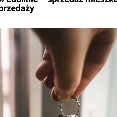
przedaży