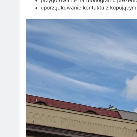
przygotowanie harmonogramu prezenta
uporządkowanie kontaktu z kupującymi