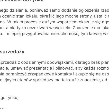
o działania, ponieważ samo dodanie ogłoszenia rzad
enić stan lokalu, określić jego mocne strony, ustalić r
na. W takim procesie dużym wsparciem okazuje się age
, a nie tylko oczekiwań właściciela. Znaczenie ma lokal
. Im lepiej przygotowana nieruchomość, tym łatwiej wz
a sprzedaży
 sprzedaż z codziennymi obowiązkami, dlatego brak pl
je, umawiać prezentacje i pilnować, aby każda rozmowa 
ala ograniczyć przypadkowe kontakty i skupić się na o
olejnych etapów sprzedaży ma tak duże znaczenie, od 
go rynku,