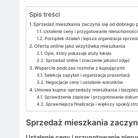
Spis treści
Sprzedaż mieszkania zaczyna się od dobrego 
Ustalenie ceny i przygotowanie nieruchomości
Porządek działań i lepsza organizacja sprze
Oferta online jako wizytówka mieszkania
Opis, który pokazuje atuty lokalu
Sprzedaż online i znaczenie jakości zdjęć
Wsparcie podczas rozmów z kupującymi
Selekcja zapytań i organizacja prezentacji
Negocjacje ceny i ustalanie warunków
Umowa kupna-sprzedaży mieszkania i bezpie
Sprawdzenie zapisów i przygotowanie doku
Sprawniejsza finalizacja i większy spokój str
Sprzedaż mieszkania zaczyna
Ustalenie ceny i przygotowanie nier