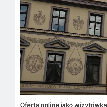
Oferta online jako wizytówk