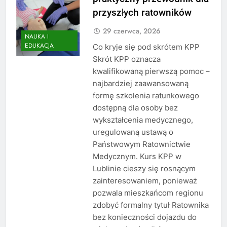
przyszłych ratowników
29 czerwca, 2026
NAUKA I
EDUKACJA
Co kryje się pod skrótem KPP
Skrót KPP oznacza
kwalifikowaną pierwszą pomoc –
najbardziej zaawansowaną
formę szkolenia ratunkowego
dostępną dla osoby bez
wykształcenia medycznego,
uregulowaną ustawą o
Państwowym Ratownictwie
Medycznym. Kurs KPP w
Lublinie cieszy się rosnącym
zainteresowaniem, ponieważ
pozwala mieszkańcom regionu
zdobyć formalny tytuł Ratownika
bez konieczności dojazdu do