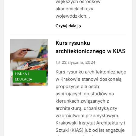
większych ośrodków
akademickich czy
wojewódzkich…
Czytaj dalej
Kurs rysunku
architektonicznego w KIAS
22 stycznia, 2024
Kurs rysunku architektonicznego
NAUKA I
w Krakowie stanowi doskonałą
EDUKACJA
propozycję dla osób
aspirujących do studiów na
kierunkach związanych z
architekturą, urbanistyką czy
wzornictwem przemysłowym.
Krakowski Instytut Architektury i
Sztuki (KIAS) już od lat angażuje