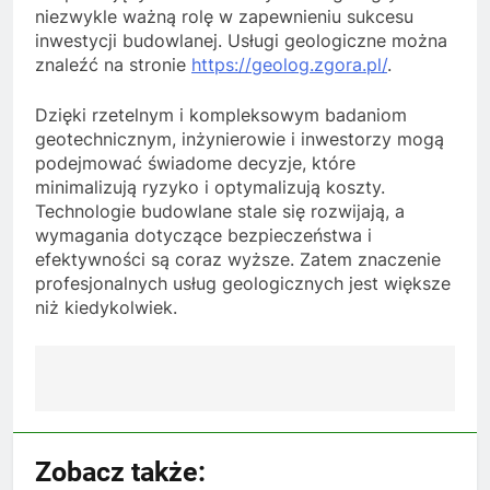
niezwykle ważną rolę w zapewnieniu sukcesu
inwestycji budowlanej. Usługi geologiczne można
znaleźć na stronie
https://geolog.zgora.pl/
.
Dzięki rzetelnym i kompleksowym badaniom
geotechnicznym, inżynierowie i inwestorzy mogą
podejmować świadome decyzje, które
minimalizują ryzyko i optymalizują koszty.
Technologie budowlane stale się rozwijają, a
wymagania dotyczące bezpieczeństwa i
efektywności są coraz wyższe. Zatem znaczenie
profesjonalnych usług geologicznych jest większe
niż kiedykolwiek.
Nawigacja
wpisu
Zobacz także: