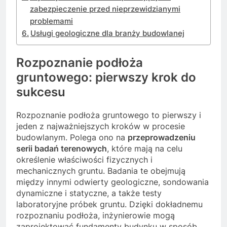
zabezpieczenie przed nieprzewidzianymi
problemami
Usługi geologiczne dla branży budowlanej
Rozpoznanie podłoża
gruntowego: pierwszy krok do
sukcesu
Rozpoznanie podłoża gruntowego to pierwszy i
jeden z najważniejszych kroków w procesie
budowlanym. Polega ono na
przeprowadzeniu
serii badań terenowych
, które mają na celu
określenie właściwości fizycznych i
mechanicznych gruntu. Badania te obejmują
między innymi odwierty geologiczne, sondowania
dynamiczne i statyczne, a także testy
laboratoryjne próbek gruntu. Dzięki dokładnemu
rozpoznaniu podłoża, inżynierowie mogą
zaprojektować fundamenty budynku w sposób