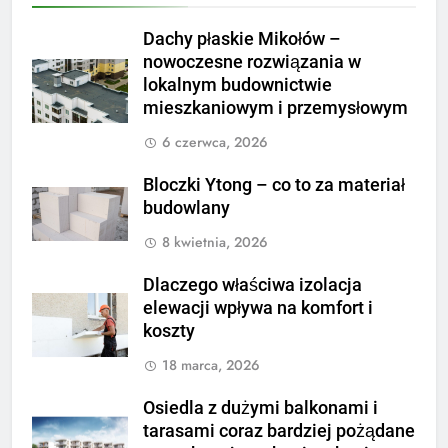
Dachy płaskie Mikołów –
nowoczesne rozwiązania w
lokalnym budownictwie
mieszkaniowym i przemysłowym
6 czerwca, 2026
Bloczki Ytong – co to za materiał
budowlany
8 kwietnia, 2026
Dlaczego właściwa izolacja
elewacji wpływa na komfort i
koszty
18 marca, 2026
Osiedla z dużymi balkonami i
tarasami coraz bardziej pożądane