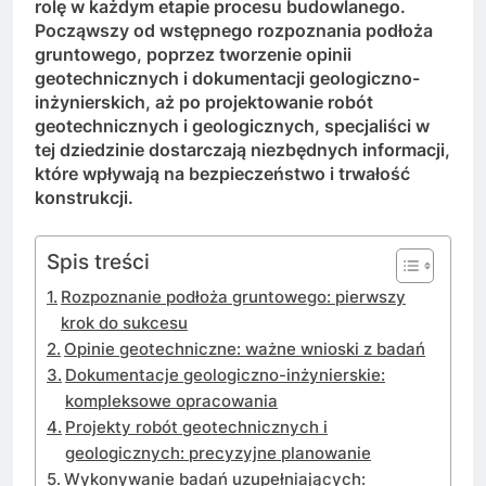
rolę w każdym etapie procesu budowlanego.
Począwszy od wstępnego rozpoznania podłoża
gruntowego, poprzez tworzenie opinii
geotechnicznych i dokumentacji geologiczno-
inżynierskich, aż po projektowanie robót
geotechnicznych i geologicznych, specjaliści w
tej dziedzinie dostarczają niezbędnych informacji,
które wpływają na bezpieczeństwo i trwałość
konstrukcji.
Spis treści
Rozpoznanie podłoża gruntowego: pierwszy
krok do sukcesu
Opinie geotechniczne: ważne wnioski z badań
Dokumentacje geologiczno-inżynierskie:
kompleksowe opracowania
Projekty robót geotechnicznych i
geologicznych: precyzyjne planowanie
Wykonywanie badań uzupełniających: