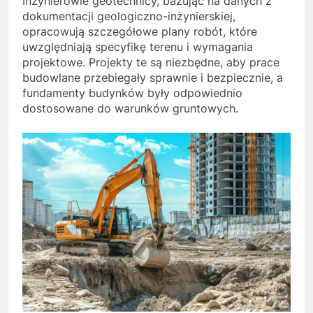
Inżynierowie geotechnicy, bazując na danych z
dokumentacji geologiczno-inżynierskiej,
opracowują szczegółowe plany robót, które
uwzględniają specyfikę terenu i wymagania
projektowe. Projekty te są niezbędne, aby prace
budowlane przebiegały sprawnie i bezpiecznie, a
fundamenty budynków były odpowiednio
dostosowane do warunków gruntowych.