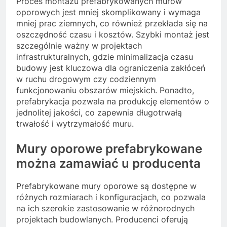
Proces montażu prefabrykowanych murów
oporowych jest mniej skomplikowany i wymaga
mniej prac ziemnych, co również przekłada się na
oszczędność czasu i kosztów. Szybki montaż jest
szczególnie ważny w projektach
infrastrukturalnych, gdzie minimalizacja czasu
budowy jest kluczowa dla ograniczenia zakłóceń
w ruchu drogowym czy codziennym
funkcjonowaniu obszarów miejskich. Ponadto,
prefabrykacja pozwala na produkcję elementów o
jednolitej jakości, co zapewnia długotrwałą
trwałość i wytrzymałość muru.
Mury oporowe prefabrykowane
można zamawiać u producenta
Prefabrykowane mury oporowe są dostępne w
różnych rozmiarach i konfiguracjach, co pozwala
na ich szerokie zastosowanie w różnorodnych
projektach budowlanych. Producenci oferują