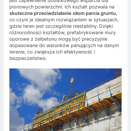
jest zapewnienie dodatkowego wsparcia dla
pionowych powierzchni. Ich kształt pozwala na
skuteczne przeciwdziałanie siłom parcia gruntu,
co czyni je idealnym rozwiązaniem w sytuacjach,
gdzie teren jest szczególnie niestabilny. Dzięki
różnorodności kształtów, prefabrykowane mury
oporowe z żelbetonu mogą być precyzyjnie
dopasowane do warunków panujących na danym
terenie, co zwiększa ich efektywność i
bezpieczeństwo.