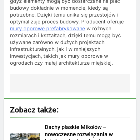
gdyż elementy mogą być dostarczane na plac
budowy dokładnie w momencie, kiedy są
potrzebne. Dzięki temu unika się przestojów i
optymalizuje proces budowy. Producent oferuje
mury oporowe prefabrykowane
w różnych
rozmiarach i kształtach, dzięki temu mogą być
używane zarówno w dużych projektach
infrastrukturalnych, jak i w mniejszych
inwestycjach, takich jak mury oporowe w
ogrodach czy małej architekturze miejskiej.
Nawigacja
wpisu
Zobacz także:
Dachy płaskie Mikołów –
nowoczesne rozwiązania w