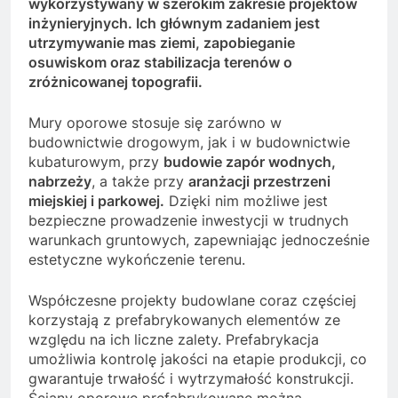
wykorzystywany w szerokim zakresie projektów
inżynieryjnych. Ich głównym zadaniem jest
utrzymywanie mas ziemi, zapobieganie
osuwiskom oraz stabilizacja terenów o
zróżnicowanej topografii.
Mury oporowe stosuje się zarówno w
budownictwie drogowym, jak i w budownictwie
kubaturowym, przy
budowie zapór wodnych,
nabrzeży
, a także przy
aranżacji przestrzeni
miejskiej i parkowej.
Dzięki nim możliwe jest
bezpieczne prowadzenie inwestycji w trudnych
warunkach gruntowych, zapewniając jednocześnie
estetyczne wykończenie terenu.
Współczesne projekty budowlane coraz częściej
korzystają z prefabrykowanych elementów ze
względu na ich liczne zalety. Prefabrykacja
umożliwia kontrolę jakości na etapie produkcji, co
gwarantuje trwałość i wytrzymałość konstrukcji.