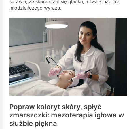
sprawia, że skóra staje się gładka, a twarz nabiera
młodzieńczego wyrazu.
Popraw koloryt skóry, spłyć
zmarszczki: mezoterapia igłowa w
służbie piękna