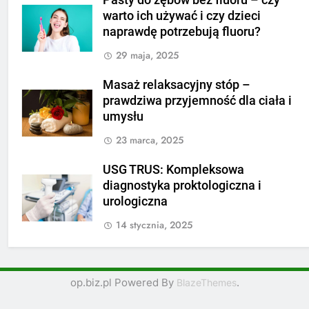
Pasty do zębów bez fluoru – czy
warto ich używać i czy dzieci
naprawdę potrzebują fluoru?
29 maja, 2025
Masaż relaksacyjny stóp –
prawdziwa przyjemność dla ciała i
umysłu
23 marca, 2025
USG TRUS: Kompleksowa
diagnostyka proktologiczna i
urologiczna
14 stycznia, 2025
op.biz.pl Powered By
.
BlazeThemes