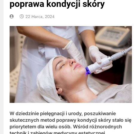
poprawa kondycji skóry
22 Marca, 2024
W dziedzinie pielęgnacji i urody, poszukiwanie
skutecznych metod poprawy kondycji skóry stało się
priorytetem dla wielu osób. Wśród różnorodnych
technik i zabiegów medycyny estetycznej,