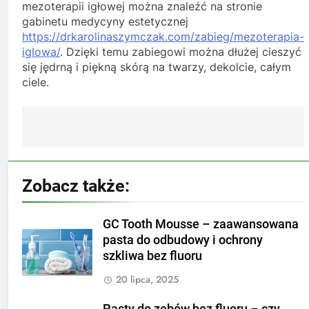
mezoterapii igłowej można znaleźć na stronie
gabinetu medycyny estetycznej
https://drkarolinaszymczak.com/zabieg/mezoterapia-
iglowa/
. Dzięki temu zabiegowi można dłużej cieszyć
się jędrną i piękną skórą na twarzy, dekolcie, całym
ciele.
Nawigacja
wpisu
Zobacz także:
GC Tooth Mousse – zaawansowana
pasta do odbudowy i ochrony
szkliwa bez fluoru
20 lipca, 2025