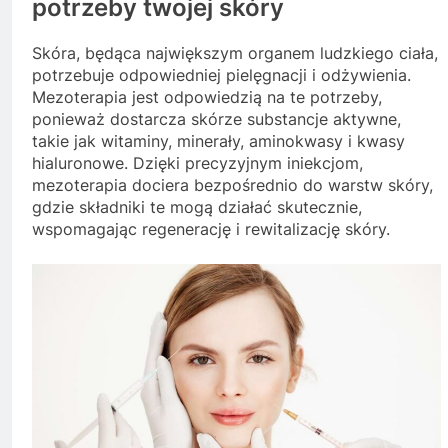
potrzeby twojej skóry
Skóra, będąca największym organem ludzkiego ciała,
potrzebuje odpowiedniej pielęgnacji i odżywienia.
Mezoterapia jest odpowiedzią na te potrzeby,
ponieważ dostarcza skórze substancje aktywne,
takie jak witaminy, minerały, aminokwasy i kwasy
hialuronowe. Dzięki precyzyjnym iniekcjom,
mezoterapia dociera bezpośrednio do warstw skóry,
gdzie składniki te mogą działać skutecznie,
wspomagając regenerację i rewitalizację skóry.